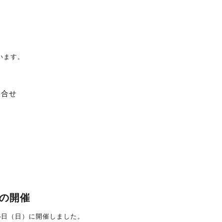
います。
い合せ
の開催
6日（日）に開催しました。