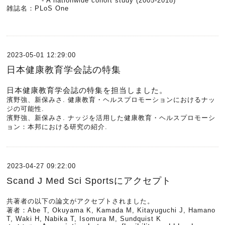
- A nationwide cohort study (2005-2018)
雑誌名：
PLoS One
2023-05-01 12:29:00
日本健康教育学会誌の特集
日本健康教育学会誌の特集を担当しました。
濱野強、新保みさ.
健康教育・ヘルスプロモーションにおけるナッ
ジの可能性.
濱野強、新保みさ.
ナッジを活用した健康教育・ヘルスプロモーシ
ョン：本邦における研究の紹介.
2023-04-27 09:22:00
Scand J Med Sci Sportsにアクセプト
共著者の以下の論文がアクセプトされました。
著者：Abe T, Okuyama K, Kamada M, Kitayuguchi J, Hamano
T, Waki H, Nabika T, Isomura M, Sundquist K